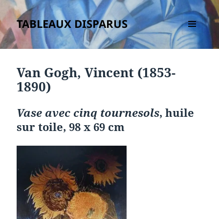
TABLEAUX DISPARUS
MENU
ET
WIDGETS
Van Gogh, Vincent (1853-
1890)
Vase avec cinq tournesols
, huile
sur toile, 98 x 69 cm