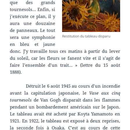
que des grands
tournesols… Enfin, si
j’exécute ce plan, il y
aura une douzaine
de panneaux. Le tout
Restitution du tableau disparu
sera une symphonie
en bleu et jaune
donc. J’y travaille tous ces matins à partir du lever
du soleil, car les fleurs se fanent vite et il s’agit de
faire l’ensemble d’un trait… » (lettre du 15 août
1888).
Détruit le 6 août 1945 au cours d’un incendie
avant la capitulation japonaise, le
Vase aux cinq
tournesols
de Van Gogh disparaît dans les flammes
pendant un bombardement américain sur le Japon.
Le tableau avait été acheté par Koyta Yamamoto en
1921. En 1922, le tableau est exposé à deux reprises,
la seconde fois à Osaka. C’est au cours de cette