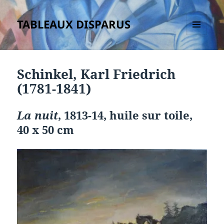
TABLEAUX DISPARUS
MENU
ET
WIDGETS
Schinkel, Karl Friedrich
(1781-1841)
La nuit
, 1813-14, huile sur toile,
40 x 50 cm