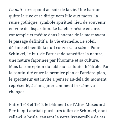
La nuit
correspond au soir de la vie. Une barque
quitte la rive et se dirige vers l’île aux morts, la
ruine gothique, symbole spirituel, lieu de souvenir
en voie de disparition. Le batelier hésite encore,
contemple et médite dans l’attente de la mort avant
le passage définitif à la vie éternelle. Le soleil
décline et bientôt la nuit couvrira la scène. Pour
Schinkel, le but de l’art est de sanctifier la nature,
une nature façonnée par l’homme et sa culture.
Mais la conception du tableau est toute théâtrale. Par
la continuité entre le premier plan et l’arrière-plan,
le spectateur est invité à penser au-delà du moment
représenté, à s’imaginer comment la scène va
changer.
Entre 1943 et 1945, le bâtiment de l’Altes Museum à
Berlin qui abritait plusieurs toiles de Schinkel, dont
celle-ci, a brûlé, causant la perte irréversible de ces