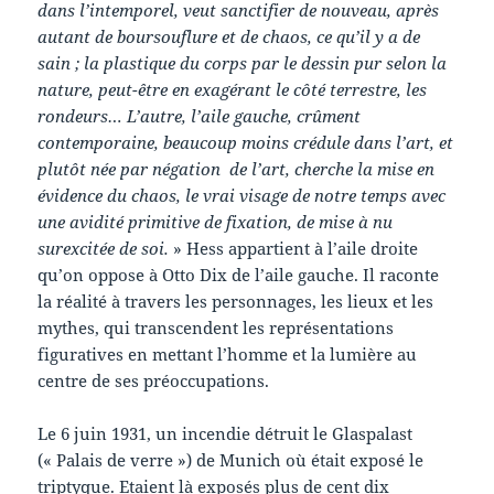
dans l’intemporel, veut sanctifier de nouveau, après
autant de boursouflure et de chaos, ce qu’il y a de
sain ; la plastique du corps par le dessin pur selon la
nature, peut-être en exagérant le côté terrestre, les
rondeurs… L’autre, l’aile gauche, crûment
contemporaine, beaucoup moins crédule dans l’art, et
plutôt née par négation de l’art, cherche la mise en
évidence du chaos, le vrai visage de notre temps avec
une avidité primitive de fixation, de mise à nu
surexcitée de soi.
» Hess appartient à l’aile droite
qu’on oppose à Otto Dix de l’aile gauche. Il raconte
la réalité à travers les personnages, les lieux et les
mythes, qui transcendent les représentations
figuratives en mettant l’homme et la lumière au
centre de ses préoccupations.
Le 6 juin 1931, un incendie détruit le Glaspalast
(« Palais de verre ») de Munich où était exposé le
triptyque. Etaient là exposés plus de cent dix