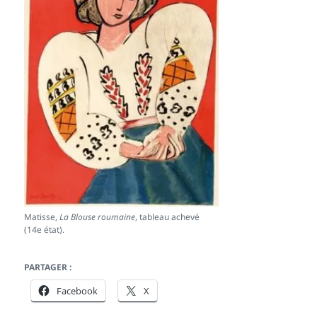
Matisse,
La Blouse roumaine
, tableau achevé
(14e état).
PARTAGER :
Facebook
X