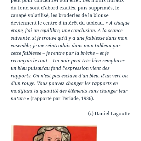
petit pour concentrer son effet. Les motifs floraux
du fond sont d’abord exaltés, puis supprimés, le
canapé volatilisé, les broderies de la blouse
deviennent le centre d’intérêt du tableau. «
A chaque
étape, j’ai un équilibre, une conclusion. A la séance
suivante, si je trouve qu’il y a une faiblesse dans mon
ensemble, je me réintroduis dans mon tableau par
cette faiblesse – je rentre par la brèche – et je
reconçois le tout… Un noir peut très bien remplacer
un bleu puisqu’au fond l’expression vient des
rapports. On n’est pas esclave d’un bleu, d’un vert ou
d’un rouge. Vous pouvez changer les rapports en
modifiant la quantité des éléments sans changer leur
nature
» (rapporté par Tériade, 1936).
(c) Daniel Lagoutte