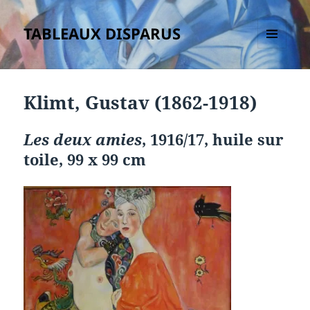
TABLEAUX DISPARUS
MENU
ET
WIDGETS
Klimt, Gustav (1862-1918)
Les deux amies
, 1916/17, huile sur
toile, 99 x 99 cm