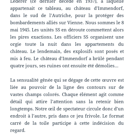
Lederer (ce dernier décédé en 1937), à laquelle
appartenait ce tableau, au château d’Immendorf,
dans le sud de l’Autriche, pour la protéger des
bombardements alliés sur Vienne. Nous sommes le 8
mai 1945. Les unités SS en déroute commettent alors
les pires exactions. Les officiers SS organisent une
orgie toute la nuit dans les appartements du
château. Le lendemain, des explosifs sont posés et
mis à feu. Le château d’Immendorf a brûlé pendant
quatre jours, ses ruines ont ensuite été démolies…
La sensualité gênée qui se dégage de cette œuvre est
liée au pouvoir de la ligne des contours sur de
vastes champs colorés. Chaque élément agit comme
détail qui attire l’attention sans la retenir bien
longtemps. Notre œil de spectateur circule donc d’un
endroit à l’autre, pris dans ce jeu frivole. Le format
carré de la toile participe à cette indécision du
regard.