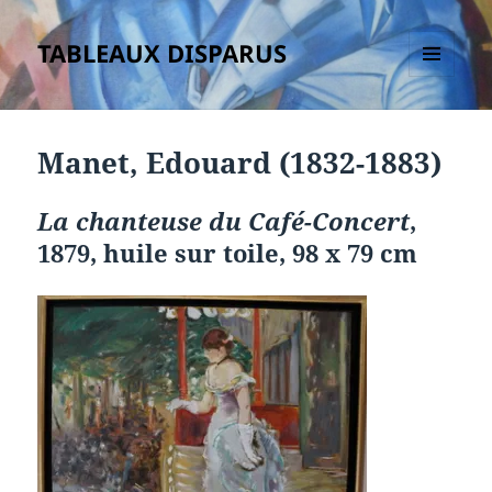
TABLEAUX DISPARUS
MENU
ET
WIDGETS
Manet, Edouard (1832-1883)
La chanteuse du Café-Concert
,
1879, huile sur toile, 98 x 79 cm