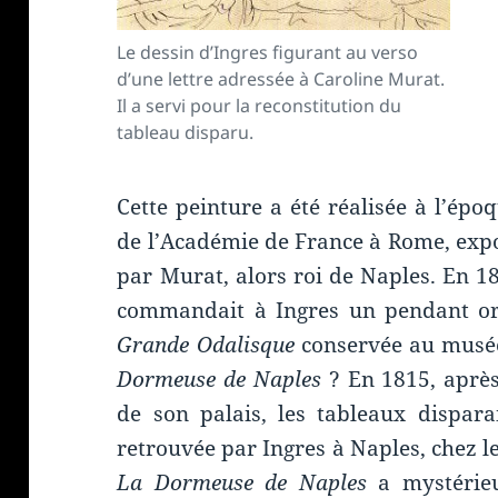
Le dessin d’Ingres figurant au verso
d’une lettre adressée à Caroline Murat.
Il a servi pour la reconstitution du
tableau disparu.
Cette peinture a été réalisée à l’épo
de l’Académie de France à Rome, expo
par Murat, alors roi de Naples. En 1
commandait à Ingres un pendant ori
Grande Odalisque
conservée au musé
Dormeuse de Naples
? En 1815, après
de son palais, les tableaux dispara
retrouvée par Ingres à Naples, chez 
La Dormeuse de Naples
a mystérieu