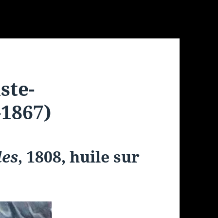
ste-
1867)
les
, 1808, huile sur