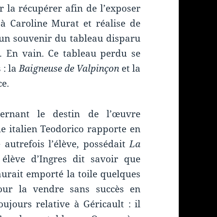
 la récupérer afin de l’exposer
à Caroline Murat et réalise de
un souvenir du tableau disparu
e. En vain. Ce tableau perdu se
 : la
Baigneuse de Valpinçon
et la
e.
cernant le destin de l’œuvre
e italien Teodorico rapporte en
 autrefois l’élève, possédait
La
élève d’Ingres dit savoir que
aurait emporté la toile quelques
our la vendre sans succès en
oujours relative à Géricault : il