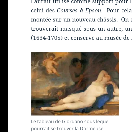
l’aurait utilisé comme support pour 
celui des
Courses à Epson
. Pour cela
montée sur un nouveau châssis. On a
trouverait masqué sous un autre, un
(1634-1705) et conservé au musée de 
Le tableau de Giordano sous lequel
pourrait se trouver la Dormeuse.