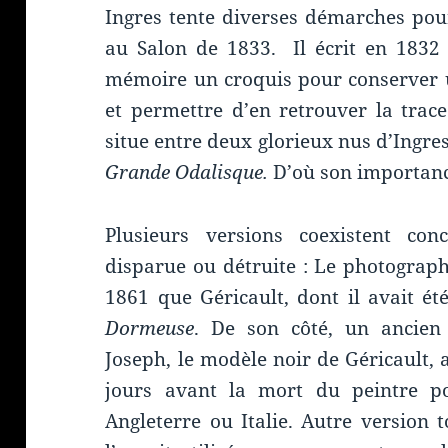
Ingres tente diverses démarches pour
au Salon de 1833. Il écrit en 1832 
mémoire un croquis pour conserver 
et permettre d’en retrouver la trac
situe entre deux glorieux nus d’Ingres
Grande Odalisque.
D’où son importanc
Plusieurs versions coexistent con
disparue ou détruite : Le photograph
1861 que Géricault, dont il avait été
Dormeuse
. De son côté, un ancien 
Joseph, le modèle noir de Géricault, 
jours avant la mort du peintre p
Angleterre ou Italie. Autre version t