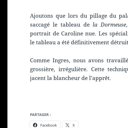
Ajoutons que lors du pillage du pal
saccagé le tableau de
la Dormeuse
portrait de Caroline nue. Les spécia
le tableau a été définitivement détrui
Comme Ingres, nous avons travaillé
grossière, irrégulière. Cette techn
jacent la blancheur de l’apprêt.
PARTAGER :
Facebook
X