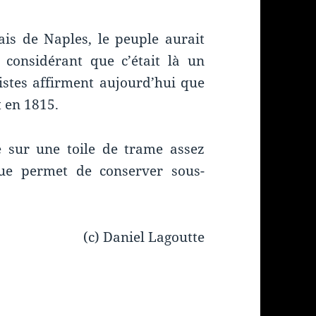
ais de Naples, le peuple aurait
, considérant que c’était là un
listes affirment aujourd’hui que
t en 1815.
 sur une toile de trame assez
ique permet de conserver sous-
(c) Daniel Lagoutte