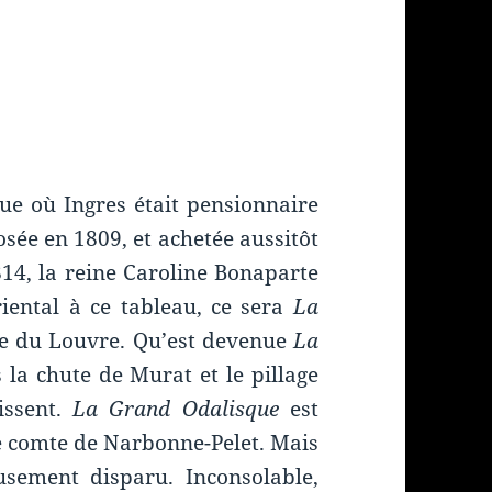
que où Ingres était pensionnaire
sée en 1809, et achetée aussitôt
814, la reine Caroline Bonaparte
ental à ce tableau, ce sera
La
e du Louvre. Qu’est devenue
La
 la chute de Murat et le pillage
issent.
La Grand Odalisque
est
le comte de Narbonne-Pelet. Mais
sement disparu. Inconsolable,