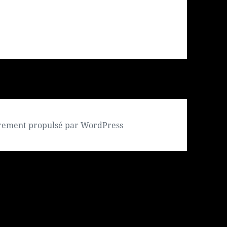
rement propulsé par WordPress