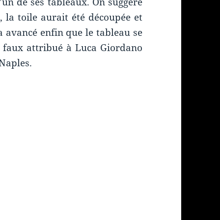
l’un de ses tableaux. On suggère
, la toile aurait été découpée et
 avancé enfin que le tableau se
 faux attribué à Luca Giordano
Naples.